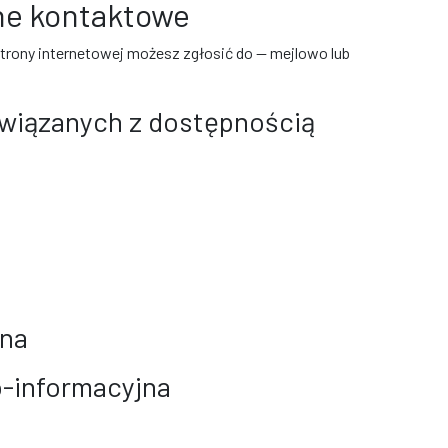
ane kontaktowe
strony internetowej możesz zgłosić do
— mejlowo
lub
związanych z dostępnością
zna
-informacyjna