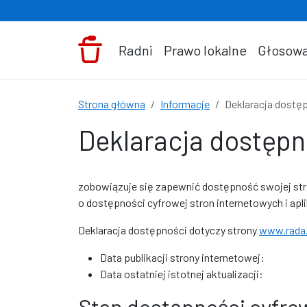
Przejdź do treści
Radni
Prawo lokalne
Głosowa
Strona główna
Informacje
Deklaracja dostę
Deklaracja dostępn
zobowiązuje się zapewnić dostępność swojej
st
o dostępności cyfrowej stron internetowych i apl
Deklaracja dostępności dotyczy strony
www.rada.
Data publikacji strony internetowej:
Data ostatniej istotnej aktualizacji:
Stan dostępności cyfro