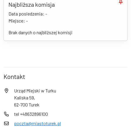
Najbliższa komisja
Data posiedzenia: -
Miejsce: -
Brak danych o najbliższej komisji
Kontakt
Urząd Miejski w Turku
Kaliska 59,
62-700 Turek
tel +48632896100
poczta@miastoturek.pl