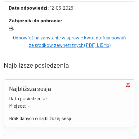
Data odpowiedzi:
12-06-2025
Załączniki do pobrania:
Odpowieź na zapytanie w sprawie kwot dofinansowań
ze środków zewnętrznych (PDF, 1.15Mb)
Najbliższe posiedzenia
Najbliższa sesja
Data posiedzenia: -
Miejsce: -
Brak danych o najbliższej sesji