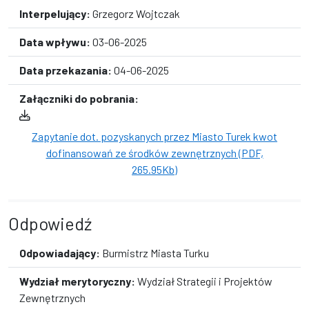
Interpelujący:
Grzegorz Wojtczak
Data wpływu:
03-06-2025
Data przekazania:
04-06-2025
Załączniki do pobrania:
Zapytanie dot. pozyskanych przez Miasto Turek kwot
dofinansowań ze środków zewnętrznych (PDF,
265.95Kb)
Odpowiedź
Odpowiadający:
Burmistrz Miasta Turku
Wydział merytoryczny:
Wydział Strategii i Projektów
Zewnętrznych