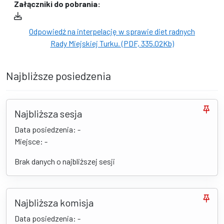
Załączniki do pobrania:
Odpowiedź na interpelację w sprawie diet radnych
Rady Miejskiej Turku. (PDF, 335.02Kb)
Najbliższe posiedzenia
Najbliższa sesja
Data posiedzenia: -
Miejsce: -
Brak danych o najbliższej sesji
Najbliższa komisja
Data posiedzenia: -