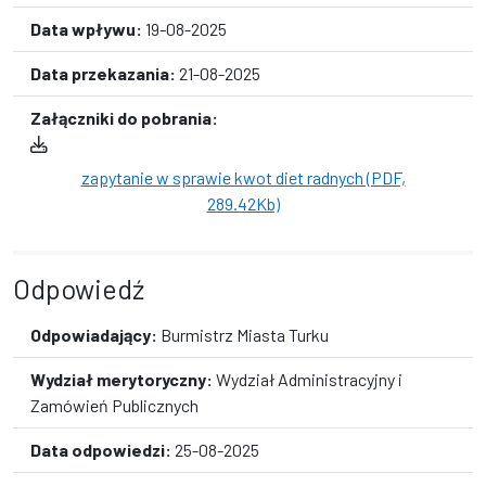
Data wpływu:
19-08-2025
Data przekazania:
21-08-2025
Załączniki do pobrania:
zapytanie w sprawie kwot diet radnych (PDF,
289.42Kb)
Odpowiedź
Odpowiadający:
Burmistrz Miasta Turku
Wydział merytoryczny:
Wydział Administracyjny i
Zamówień Publicznych
Data odpowiedzi:
25-08-2025