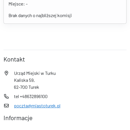
Miejsce: -
Brak danych o najbliższej komisji
Kontakt
Urząd Miejski w Turku
Kaliska 59,
62-700 Turek
tel +48632896100
poczta@miastoturek.pl
Informacje