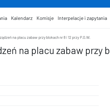
nia
Kalendarz
Komisje
Interpelacje i zapytania
ządzeń na placu zabaw przy blokach nr 8 i 12 przy P.O.W.
dzeń na placu zabaw przy bl