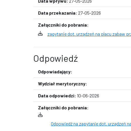
Data wpływu:
27-05-2026
Data przekazania:
27-05-2026
Załączniki do pobrania:
zapytanie dot. urządzeń na placu zabaw przy
Odpowiedź
Odpowiadający:
Wydział merytoryczny:
Data odpowiedzi:
10-06-2026
Załączniki do pobrania:
Odpowiedź na zapytanie dot. urządzeń na 