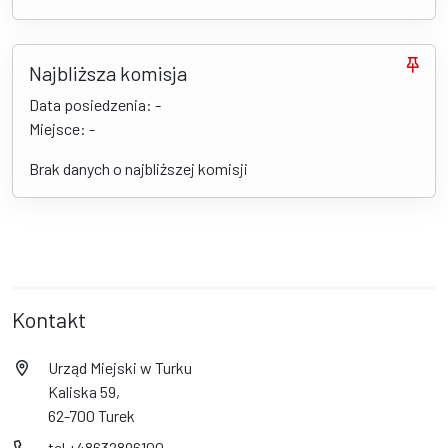
Najbliższa komisja
Data posiedzenia: -
Miejsce: -
Brak danych o najbliższej komisji
Kontakt
Urząd Miejski w Turku
Kaliska 59,
62-700 Turek
tel +48632896100