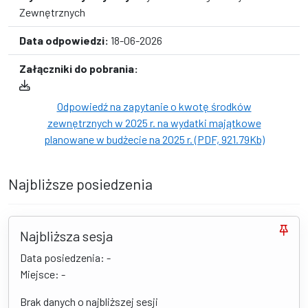
Zewnętrznych
Data odpowiedzi:
18-06-2026
Załączniki do pobrania:
Odpowiedź na zapytanie o kwotę środków
zewnętrznych w 2025 r. na wydatki majątkowe
planowane w budżecie na 2025 r. (PDF, 921.79Kb)
Najbliższe posiedzenia
Najbliższa sesja
Data posiedzenia: -
Miejsce: -
Brak danych o najbliższej sesji