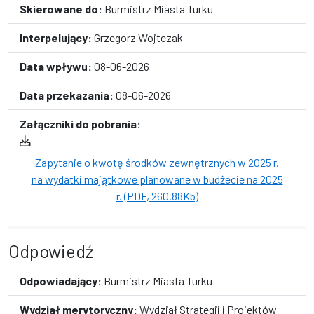
Skierowane do:
Burmistrz Miasta Turku
Interpelujący:
Grzegorz Wojtczak
Data wpływu:
08-06-2026
Data przekazania:
08-06-2026
Załączniki do pobrania:
Zapytanie o kwotę środków zewnętrznych w 2025 r.
na wydatki majątkowe planowane w budżecie na 2025
r. (PDF, 260.88Kb)
Odpowiedź
Odpowiadający:
Burmistrz Miasta Turku
Wydział merytoryczny:
Wydział Strategii i Projektów