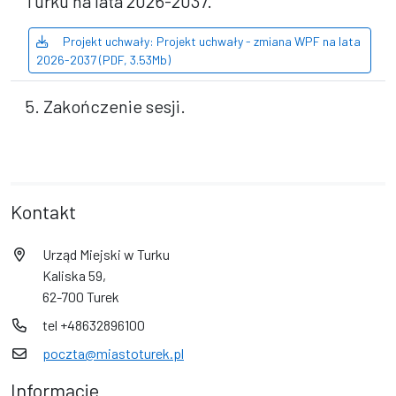
Turku na lata 2026-2037.
Projekt uchwały: Projekt uchwały - zmiana WPF na lata
2026-2037 (PDF, 3.53Mb)
5. Zakończenie sesji.
Kontakt
Urząd Miejski w Turku
Kaliska 59,
62-700 Turek
tel +48632896100
poczta@miastoturek.pl
Informacje