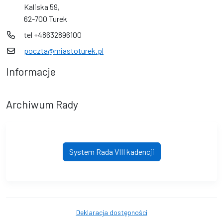
Kaliska 59,
62-700 Turek
tel +48632896100
poczta@miastoturek.pl
Informacje
Archiwum Rady
System Rada VIII kadencji
Deklaracja dostępności