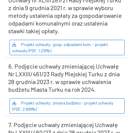
Uchwały nr XLIII/287/21 Rady Miejskiej Turku
z dnia 9 grudnia 2021 r. w sprawie wyboru
metody ustalenia opłaty za gospodarowanie
odpadami komunalnymi oraz ustalenia
stawki takiej opłaty.
Projekt uchwały: gosp. odpadami kom. - projekt
uchwały (PDF, 1.23Mb)
6. Podjęcie uchwały zmieniającej Uchwałę
Nr LXXIII/461/23 Rady Miejskiej Turku z dnia
28 grudnia 2023 r. w sprawie uchwalenia
budżetu Miasta Turku na rok 2024.
Projekt uchwały: zmiana budżetu - projekt uchwały
(PDF, 2.89Mb)
7. Podjęcie uchwały zmieniającej Uchwałę
Nr LXXIII/460/23 z dnia 28 grudnia 2023 r. w