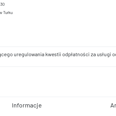
:30
 w Turku
ącego uregulowania kwestii odpłatności za usługi
Informacje
A