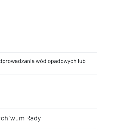
 odprowadzania wód opadowych lub
rchiwum Rady