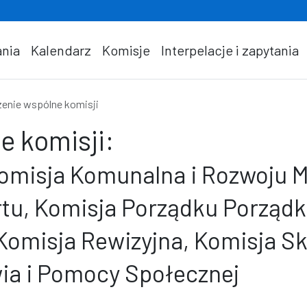
nia
Kalendarz
Komisje
Interpelacje i zapytania
enie wspólne komisji
e komisji:
omisja Komunalna i Rozwoju M
ortu, Komisja Porządku Porządk
Komisja Rewizyjna, Komisja S
wia i Pomocy Społecznej