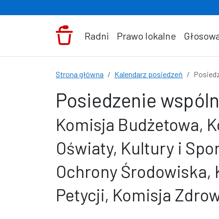
Przejdź do treści
Radni
Prawo lokalne
Głosowa
Strona główna
Kalendarz posiedzeń
Posiedz
Posiedzenie wspóln
Komisja Budżetowa, K
Oświaty, Kultury i Sp
Ochrony Środowiska, 
Petycji, Komisja Zdro