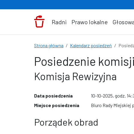
Przejdź do treści
Radni
Prawo lokalne
Głosowa
Strona główna
Kalendarz posiedzeń
Posiedz
Posiedzenie komisji
Komisja Rewizyjna
Data posiedzenia
10-10-2025, godz. 14:
Miejsce posiedzenia
Biuro Rady Miejskiej 
Porządek obrad