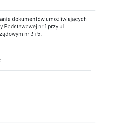
owanie dokumentów umożliwiających
 Podstawowej nr 1 przy ul.
ządowym nr 3 i 5.
;