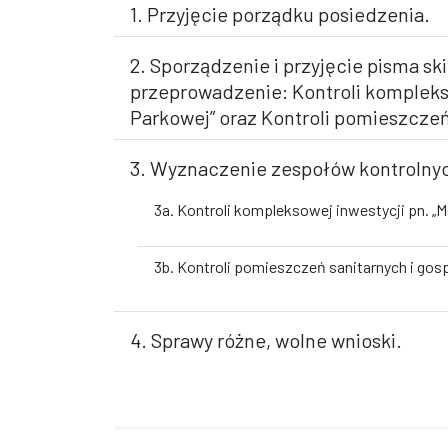
1. Przyjęcie porządku posiedzenia.
2. Sporządzenie i przyjęcie pisma 
przeprowadzenie: Kontroli komplekso
Parkowej” oraz Kontroli pomieszcze
3. Wyznaczenie zespołów kontrolnyc
3a. Kontroli kompleksowej inwestycji pn. „M
3b. Kontroli pomieszczeń sanitarnych i go
4. Sprawy różne, wolne wnioski.