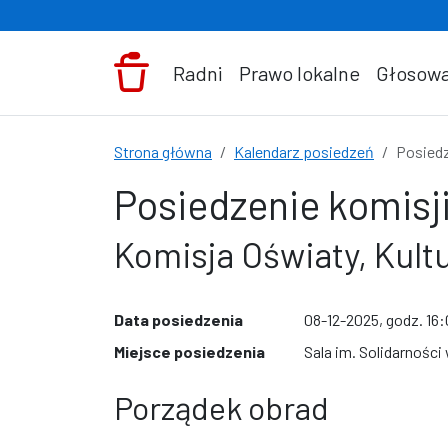
Przejdź do treści
Radni
Prawo lokalne
Głosowa
Strona główna
Kalendarz posiedzeń
Posiedz
Posiedzenie komisji
Komisja Oświaty, Kultu
Data posiedzenia
08-12-2025, godz. 16
Miejsce posiedzenia
Sala im. Solidarności
Porządek obrad