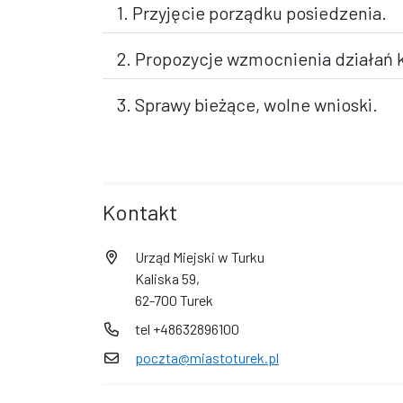
1. Przyjęcie porządku posiedzenia.
2. Propozycje wzmocnienia działań k
3. Sprawy bieżące, wolne wnioski.
Kontakt
Urząd Miejski w Turku
Kaliska 59,
62-700 Turek
tel +48632896100
poczta@miastoturek.pl