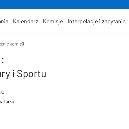
nia
Kalendarz
Komisje
Interpelacje i zapytania
enie komisji
:
ry i Sportu
:00
 w Turku