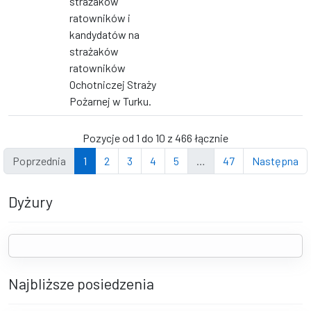
strażaków
ratowników i
kandydatów na
strażaków
ratowników
Ochotniczej Straży
Pożarnej w Turku.
Pozycje od 1 do 10 z 466 łącznie
Poprzednia
1
2
3
4
5
…
47
Następna
Dyżury
Najbliższe posiedzenia