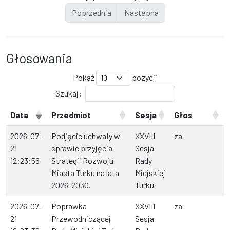
Poprzednia
Następna
Głosowania
Pokaż
pozycji
Szukaj:
Data
Przedmiot
Sesja
Głos
2026-07-
Podjęcie uchwały w
XXVIII
za
21
sprawie przyjęcia
Sesja
12:23:56
Strategii Rozwoju
Rady
Miasta Turku na lata
Miejskiej
2026-2030.
Turku
2026-07-
Poprawka
XXVIII
za
21
Przewodniczącej
Sesja