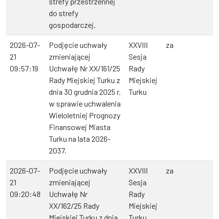
strefy przestrzennej
do strefy
gospodarczej.
2026-07-
Podjęcie uchwały
XXVIII
za
21
zmieniającej
Sesja
09:57:19
Uchwałę Nr XX/161/25
Rady
Rady Miejskiej Turku z
Miejskiej
dnia 30 grudnia 2025 r.
Turku
w sprawie uchwalenia
Wieloletniej Prognozy
Finansowej Miasta
Turku na lata 2026-
2037.
2026-07-
Podjęcie uchwały
XXVIII
za
21
zmieniającej
Sesja
09:20:48
Uchwałę Nr
Rady
XX/162/25 Rady
Miejskiej
Miejskiej Turku z dnia
Turku