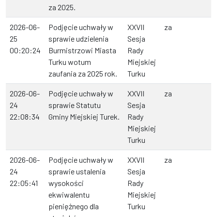
za 2025.
2026-06-
Podjęcie uchwały w
XXVII
za
25
sprawie udzielenia
Sesja
00:20:24
Burmistrzowi Miasta
Rady
Turku wotum
Miejskiej
zaufania za 2025 rok.
Turku
2026-06-
Podjęcie uchwały w
XXVII
za
24
sprawie Statutu
Sesja
22:08:34
Gminy Miejskiej Turek.
Rady
Miejskiej
Turku
2026-06-
Podjęcie uchwały w
XXVII
za
24
sprawie ustalenia
Sesja
22:05:41
wysokości
Rady
ekwiwalentu
Miejskiej
pieniężnego dla
Turku