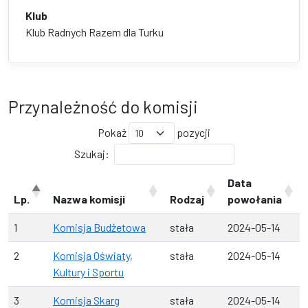
Klub
Klub Radnych Razem dla Turku
Przynależność do komisji
Pokaż
pozycji
Szukaj:
Data
Lp.
Nazwa komisji
Rodzaj
powołania
1
Komisja Budżetowa
stała
2024-05-14
2
Komisja Oświaty,
stała
2024-05-14
Kultury i Sportu
3
Komisja Skarg
stała
2024-05-14