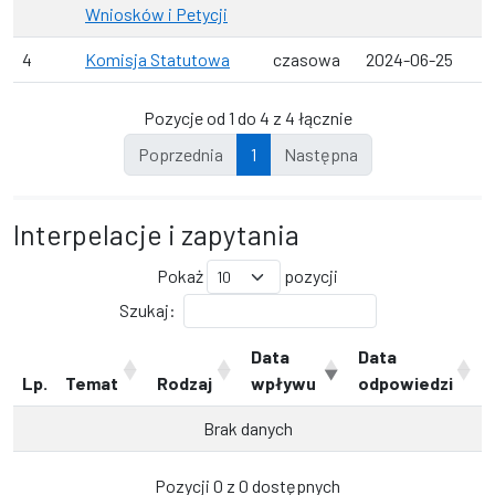
Wniosków i Petycji
4
Komisja Statutowa
czasowa
2024-06-25
Pozycje od 1 do 4 z 4 łącznie
Poprzednia
1
Następna
Interpelacje i zapytania
Pokaż
pozycji
Szukaj:
Data
Data
Lp.
Temat
Rodzaj
wpływu
odpowiedzi
Brak danych
Pozycji 0 z 0 dostępnych