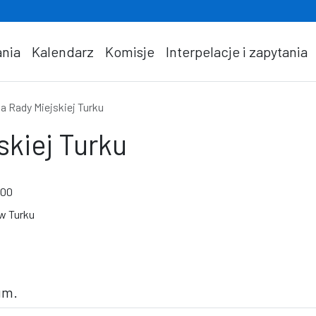
nia
Kalendarz
Komisje
Interpelacje i zapytania
ja Rady Miejskiej Turku
skiej Turku
:00
 w Turku
um.