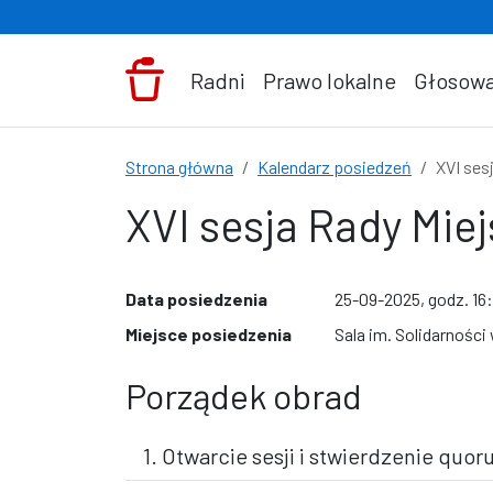
Przejdź do treści
Radni
Prawo lokalne
Głosowa
Strona główna
Kalendarz posiedzeń
XVI ses
XVI sesja Rady Miej
Data posiedzenia
25-09-2025, godz. 16
Miejsce posiedzenia
Sala im. Solidarności
Porządek obrad
1. Otwarcie sesji i stwierdzenie quor