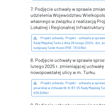
7. Podjęcie uchwały w sprawie zmian
udzielenia Województwu Wielkopolsk
własnego w związku z realizacją Pro
Lokalnej i Regionalnej Infrastruktury
Projekt uchwały: Projekt - uchwała w spraw
Rady Miejskiej Turku z dnia 26 lutego 2024r. dot. 
kolejowej Turek-Konin (PDF, 731.61Kb)
8. Podjęcie uchwały w sprawie sprost
lutego 2025 r. zmieniającej uchwałę
nowopowstałej ulicy w m. Turku.
Projekt uchwały: Projekt - uchwała w sprawi
pisarskiej w Uchwale Nr XI-87-25 Rady Miejskiej Tur
626.62Kb)