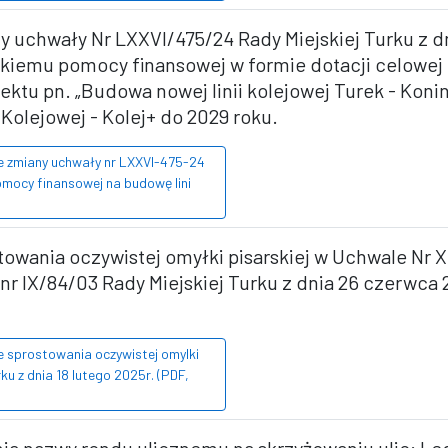
y uchwały Nr LXXVI/475/24 Rady Miejskiej Turku z dn
iemu pomocy finansowej w formie dotacji celowej 
jektu pn. „Budowa nowej linii kolejowej Turek - Ko
 Kolejowej - Kolej+ do 2029 roku.
ie zmiany uchwały nr LXXVI-475-24
pomocy finansowej na budowę lini
owania oczywistej omyłki pisarskiej w Uchwale Nr XI
 nr IX/84/03 Rady Miejskiej Turku z dnia 26 czerwca
e sprostowania oczywistej omylki
ku z dnia 18 lutego 2025r. (PDF,