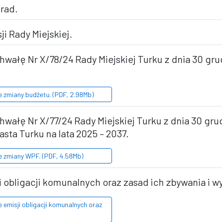
rad.
ji Rady Miejskiej.
hwałę Nr X/78/24 Rady Miejskiej Turku z dnia 30 gru
e zmiany budżetu. (PDF, 2.98Mb)
hwałę Nr X/77/24 Rady Miejskiej Turku z dnia 30 gru
sta Turku na lata 2025 – 2037.
e zmiany WPF. (PDF, 4.58Mb)
i obligacji komunalnych oraz zasad ich zbywania i w
 emisji obligacji komunalnych oraz