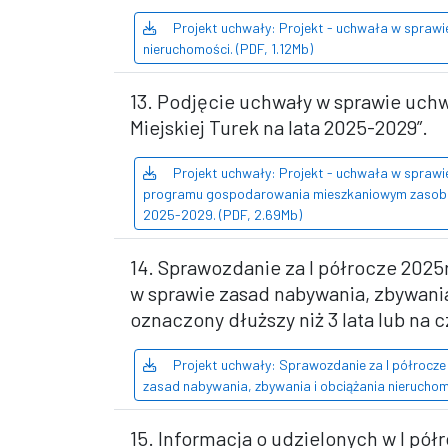
Projekt uchwały: Projekt - uchwała w sprawi
nieruchomości. (PDF, 1.12Mb)
13. Podjęcie uchwały w sprawie uc
Miejskiej Turek na lata 2025-2029”.
Projekt uchwały: Projekt - uchwała w sprawie
programu gospodarowania mieszkaniowym zasobem 
2025-2029. (PDF, 2.69Mb)
14. Sprawozdanie za I półrocze 2025r
w sprawie zasad nabywania, zbywania
oznaczony dłuższy niż 3 lata lub na 
Projekt uchwały: Sprawozdanie za I półrocze
zasad nabywania, zbywania i obciążania nieruchom
15. Informacja o udzielonych w I pół