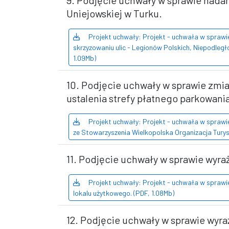
9. Podjęcie uchwały w sprawie nadan
Uniejowskiej w Turku.
Projekt uchwały: Projekt - uchwała w sprawi
skrzyzowaniu ulic - Legionów Polskich, Niepodległoś
1.09Mb)
10. Podjęcie uchwały w sprawie zmian
ustalenia strefy płatnego parkowania
Projekt uchwały: Projekt - uchwała w sprawie
ze Stowarzyszenia Wielkopolska Organizacja Turys
11. Podjęcie uchwały w sprawie wyra
Projekt uchwały: Projekt - uchwała w sprawi
lokalu użytkowego. (PDF, 1.08Mb)
12. Podjęcie uchwały w sprawie wyr