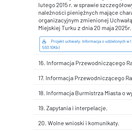
lutego 2015 r. w sprawie szczegółowy
należności pieniężnych mające chara
organizacyjnym zmienionej Uchwałą Nr
Miejskiej Turku z dnia 20 maja 2025r.
Projekt uchwały: Informacja o udzielonych w I
593.10Kb)
16. Informacja Przewodniczącego R
17. Informacja Przewodniczącego Ra
18. Informacja Burmistrza Miasta o 
19. Zapytania i interpelacje.
20. Wolne wnioski i komunikaty.