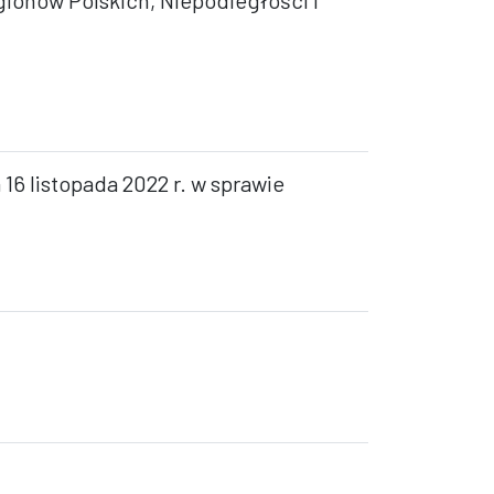
gionów Polskich, Niepodległości i
16 listopada 2022 r. w sprawie