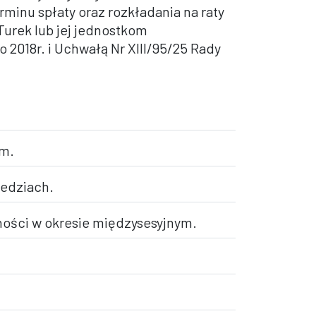
rminu spłaty oraz rozkładania na raty
Turek lub jej jednostkom
 2018r. i Uchwałą Nr XIII/95/25 Rady
ym.
iedziach.
lności w okresie międzysesyjnym.