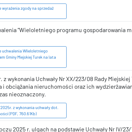
e wyrażenia zgody na sprzedaż
hwalenia ”Wieloletniego programu gospodarowania
 uchwalenia Wlieloletniego
Gminy Miejskiej Turek na lata
. z wykonania Uchwały Nr XX/223/08 Rady Miejskiej 
 i obciążania nieruchomości oraz ich wydzierżawia
czas nieoznaczony.
 2025r. z wykonania uchwały dot.
ości (PDF, 760.61Kb)
roczu 2025 r. ulgach na podstawie Uchwały Nr IV/23/1