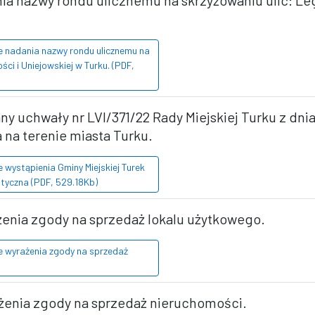
ia nazwy rondu ulicznemu na skrzyżowaniu ulic: Le
e nadania nazwy rondu ulicznemu na
ci i Uniejowskiej w Turku. (PDF,
y uchwały nr LVI/371/22 Rady Miejskiej Turku z dnia 
 na terenie miasta Turku.
 wystąpienia Gminy Miejskiej Turek
tyczna (PDF, 529.18Kb)
żenia zgody na sprzedaż lokalu użytkowego.
e wyrażenia zgody na sprzedaż
ażenia zgody na sprzedaż nieruchomości.